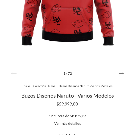
1
/
72
Inicio
.
Colección Buzos
.
Buzos Diseños Naruto - Varios Modelos
Buzos Diseños Naruto - Varios Modelos
$59.999,00
12
cuotas de
$8.879,85
Ver más detalles