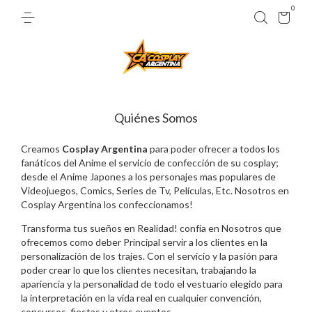
0
Quiénes Somos
Creamos
Cosplay Argentina
para poder ofrecer a todos los
fanáticos del Anime el servicio de confección de su cosplay;
desde el Anime Japones a los personajes mas populares de
Videojuegos, Comics, Series de Tv, Películas, Etc. Nosotros en
Cosplay Argentina los confeccionamos!
Transforma tus sueños en Realidad! confía en Nosotros que
ofrecemos como deber Principal servir a los clientes en la
personalización de los trajes. Con el servicio y la pasión para
poder crear lo que los clientes necesitan, trabajando la
apariencia y la personalidad de todo el vestuario elegido para
la interpretación en la vida real en cualquier convención,
concursos, fiestas y otros eventos.