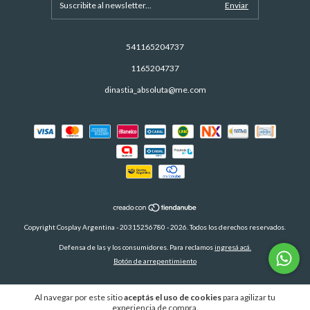
541165204737
1165204737
dinastia_absoluta@me.com
Copyright Cosplay Argentina - 20315256780 - 2026. Todos los derechos reservados.
Defensa de las y los consumidores. Para reclamos
ingresá acá.
Botón de arrepentimiento
Al navegar por este sitio
aceptás el uso de cookies
para agilizar tu
experiencia de compra.