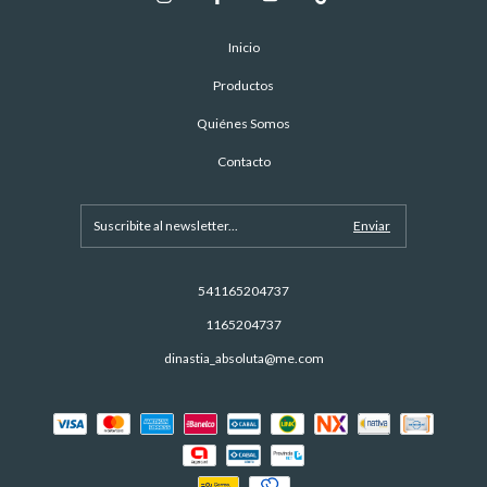
Inicio
Productos
Quiénes Somos
Contacto
541165204737
1165204737
dinastia_absoluta@me.com