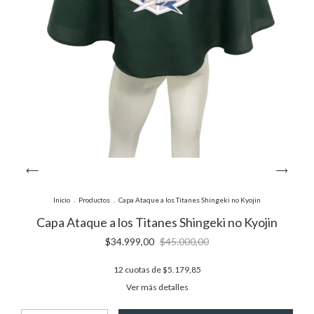
Inicio
.
Productos
.
Capa Ataque a los Titanes Shingeki no Kyojin
Capa Ataque a los Titanes Shingeki no Kyojin
$34.999,00
$45.000,00
12
cuotas de
$5.179,85
Ver más detalles