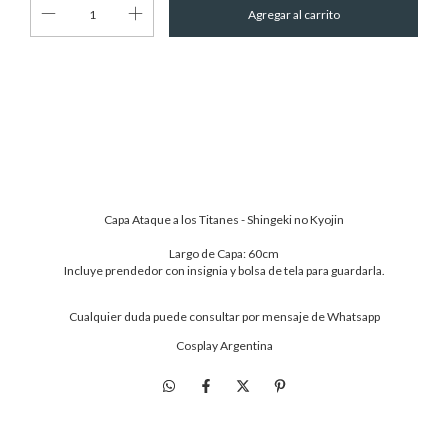
Cambiar CP
Entregas para el CP:
Calcular
Capa Ataque a los Titanes - Shingeki no Kyojin
Largo de Capa: 60cm
Incluye prendedor con insignia y bolsa de tela para guardarla.
Cualquier duda puede consultar por mensaje de Whatsapp
Cosplay Argentina