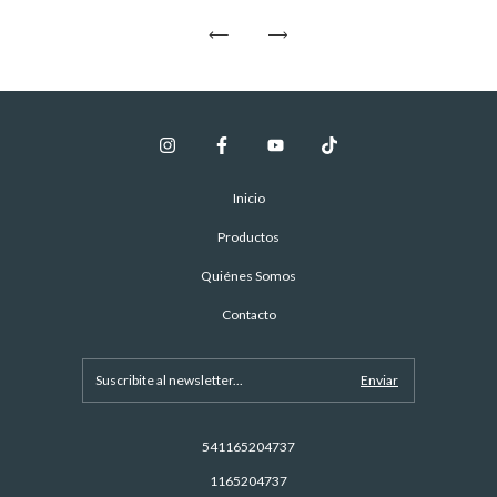
Inicio
Productos
Quiénes Somos
Contacto
541165204737
1165204737