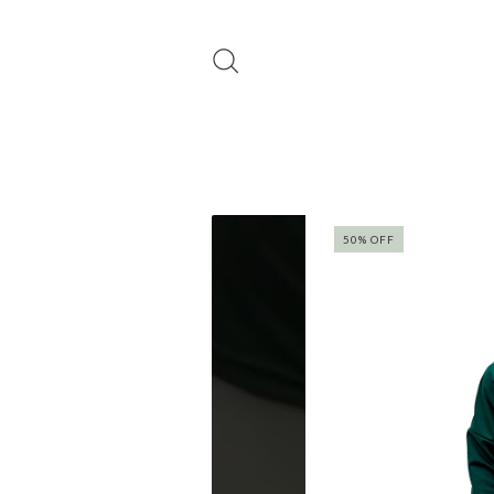
50
%
OFF