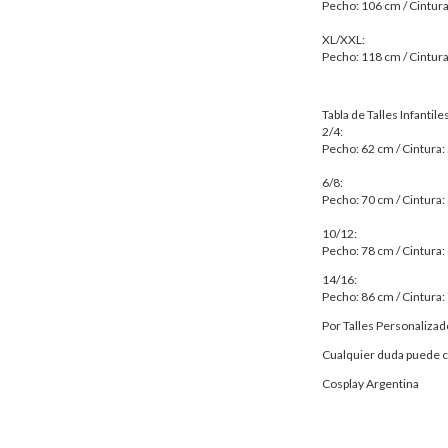
Pecho: 106 cm / Cintura
XL/XXL:
Pecho: 118 cm / Cintura
Tabla de Talles Infantiles
2/4:
Pecho: 62 cm / Cintura:
6/8:
Pecho: 70 cm / Cintura:
10/12:
Pecho: 78 cm / Cintura:
14/16:
Pecho: 86 cm / Cintura:
Por Talles Personaliza
Cualquier duda puede 
Cosplay Argentina