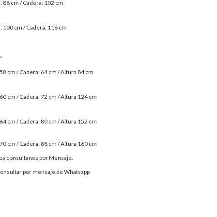
: 88 cm / Cadera: 102 cm
: 100 cm / Cadera: 118 cm
:
 58 cm / Cadera: 64 cm / Altura 84 cm
 60 cm / Cadera: 72 cm / Altura 124 cm
 64 cm / Cadera: 80 cm / Altura 152 cm
 70 cm / Cadera: 88 cm / Altura 160 cm
dos consultanos por Mensaje.
consultar por mensaje de Whatsapp